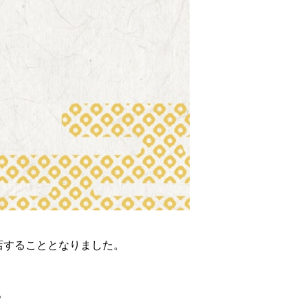
店することとなりました。
。